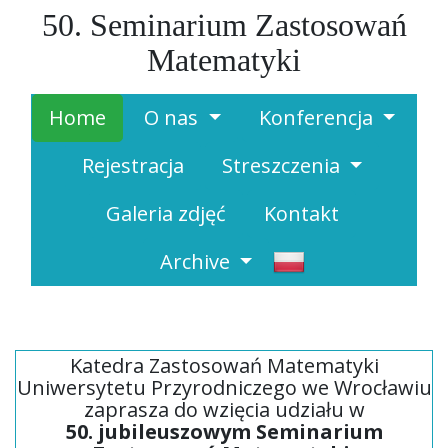
50. Seminarium Zastosowań
Matematyki
Home
O nas
Konferencja
Rejestracja
Streszczenia
Galeria zdjęć
Kontakt
Archive
Katedra Zastosowań Matematyki
Uniwersytetu Przyrodniczego we Wrocławiu
zaprasza do wzięcia udziału w
50. jubileuszowym Seminarium